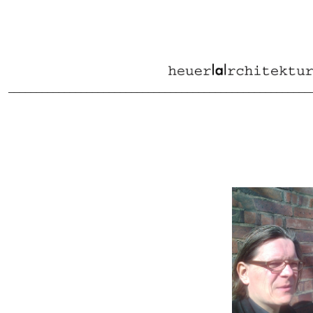
______________________________________________________